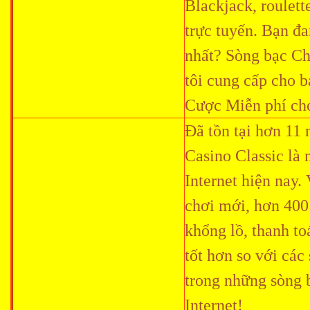
Blackjack, roulette
trực tuyến. Bạn đ
nhất? Sòng bạc Ch
tôi cung cấp cho 
Cược Miễn phí ch
Đã tồn tại hơn 11 
Casino Classic là 
Internet hiện nay.
chơi mới, hơn 400 t
khổng lồ, thanh to
tốt hơn so với các
trong những sòng b
Internet!