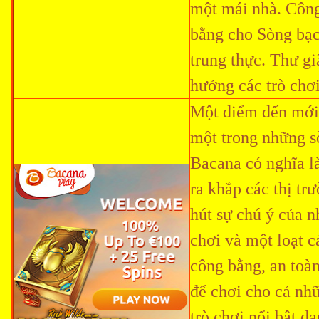
một mái nhà. Côn
bằng cho Sòng bạc 
trung thực. Thư gi
hưởng các trò chơi
Một điểm đến mới 
một trong những s
Bacana có nghĩa là
ra khắp các thị tr
hút sự chú ý của 
chơi và một loạt 
công bằng, an toàn
để chơi cho cả nh
trò chơi nổi bật 