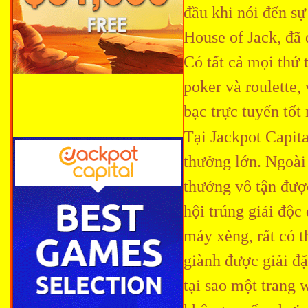
đầu khi nói đến sự
House of Jack, đã 
Có tất cả mọi thứ 
poker và roulette,
bạc trực tuyến tốt 
Tại Jackpot Capita
thưởng lớn. Ngoài 
thưởng vô tận đượ
hội trúng giải độc
máy xèng, rất có 
giành được giải đặ
tại sao một trang w