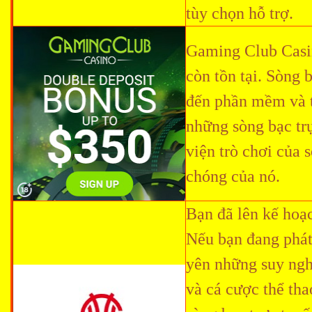
tùy chọn hỗ trợ.
Gaming Club Casin
còn tồn tại. Sòng 
đến phần mềm và t
những sòng bạc tr
viện trò chơi của 
chóng của nó.
Bạn đã lên kế hoạc
Nếu bạn đang phát
yên những suy nghĩ
và cá cược thể tha