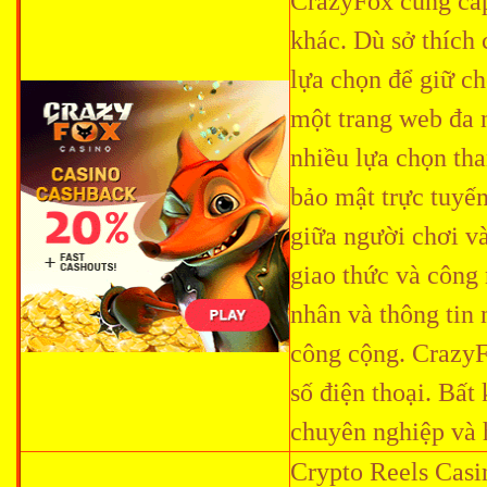
CrazyFox cung cấp
khác. Dù sở thích 
lựa chọn để giữ ch
một trang web đa n
nhiều lựa chọn tha
bảo mật trực tuyến
giữa người chơi v
giao thức và công
nhân và thông tin
công cộng. CrazyF
số điện thoại. Bất 
chuyên nghiệp và 
Crypto Reels Casin