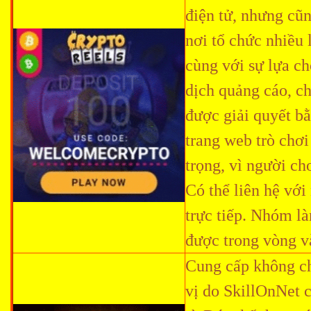
điện tử, nhưng cũ
nơi tổ chức nhiều 
cùng với sự lựa ch
dịch quảng cáo, c
được giải quyết b
trang web trò chơi
trọng, vì người ch
Có thể liên hệ với
trực tiếp. Nhóm là
được trong vòng và
Cung cấp không ch
vị do SkillOnNet 