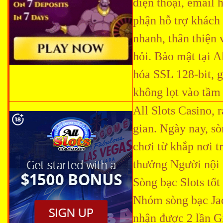
điện thoại, email 
phận hỗ trợ khách
nhanh, thân thiện 
hỏi. Bảo mật tại 
hóa SSL 128-bit, g
không lọt vào tầm
All Slots Casino, 
gian. Ngày nay, s
chơi từ khắp nơi t
thưởng Người nội 
Sòng bạc Slots tốt
Nhóm sòng bạc Jac
nhận được 2 lần G