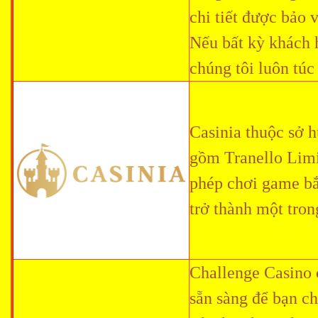
chi tiết được bảo 
Nếu bất kỳ khách 
chúng tôi luôn túc
Casinia thuộc sở 
gồm Tranello Limit
phép chơi game bắ
trở thành một tro
Challenge Casino c
sẵn sàng để bạn ch