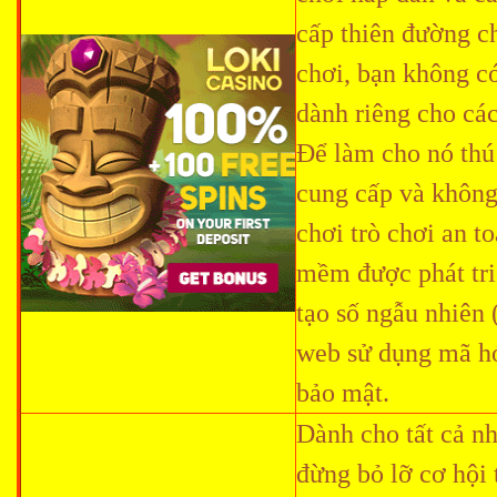
cấp thiên đường ch
chơi, bạn không có
dành riêng cho các
Để làm cho nó thú
cung cấp và không
chơi trò chơi an t
mềm được phát triể
tạo số ngẫu nhiên
web sử dụng mã hó
bảo mật.
Dành cho tất cả n
đừng bỏ lỡ cơ hội