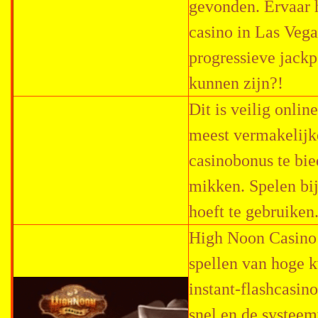
gevonden. Ervaar 
casino in Las Veg
progressieve jackp
kunnen zijn?!
Dit is veilig onli
meest vermakelijk
casinobonus te bie
mikken. Spelen bij
hoeft te gebruiken
High Noon Casino b
spellen van hoge k
instant-flashcasin
snel en de systeemv