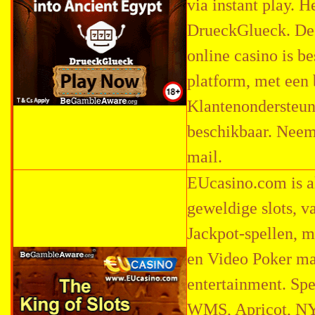
via instant play. 
DrueckGlueck. De 
online casino is b
platform, met een 
Klantenondersteuni
beschikbaar. Neem 
mail.
EUcasino.com is al
geweldige slots, v
Jackpot-spellen, m
en Video Poker ma
entertainment. Spe
WMS, Apricot, NYX