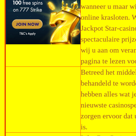
wanneer u maar wil
online krasloten. 
Jackpot Star-casin
spectaculaire prij
wij u aan om vera
pagina te lezen vo
Betreed het midde
behandeld te worde
hebben alles wat j
nieuwste casinospe
zorgen ervoor dat 
is.