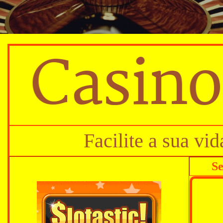
Facilite a sua vi
Se