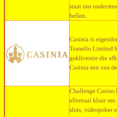
staat ons onderste
bellen.
Casinia is eigend
Tranello Limited b
goklicentie die af
Casinia een van de 
Challenge Casino b
allemaal klaar om 
slots, videopoker 