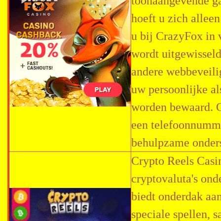
toonaangevende gam
hoeft u zich allee
u bij CrazyFox in 
wordt uitgewisseld
andere webbeveilig
uw persoonlijke a
worden bewaard. C
een telefoonnummer
behulpzame onders
Crypto Reels Casin
cryptovaluta's ond
biedt onderdak aan
speciale spellen,