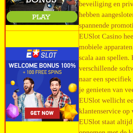
beveiliging en pri
hebben aangesloten
spannende promoti
EUSlot Casino heef
mobiele apparaten
scala aan spellen.
verschillende soft
naar een specifiek
je genieten van ve
EUSlot wellicht ee
klantenservice op 
EUSlot staat altij
opnemen met de kla