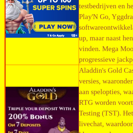
testbedrijven en h
Play'N Go, Yggdra
softwareontwikkela
up, maar naast hen
vinden. Mega Mool
progressieve jackp
Aladdin's Gold Cas
versies, waaronder
aan spelopties, wa
RTG worden voortd
Testing (TST). Het
livechat, waardoo