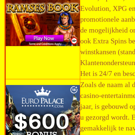
Evolution, XPG en
promotionele aanbi
de mogelijkheid o
ook Extra Spins be
winstkansen (stan
Klantenondersteuni
Het is 24/7 en bes
Zoals de naam al d
casino-entertainme
jaar, is gebouwd o
u gezorgd wordt. E
gemakkelijk te nav