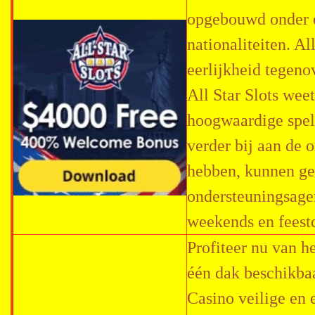
opgebouwd onder e
nationaliteiten. Al
eerlijkheid tegeno
All Star Slots wee
hoogwaardige spels
verder bij aan de o
hebben, kunnen ge
ondersteuningsagent
weekends en feestd
Profiteer nu van h
één dak beschikba
Casino veilige en 