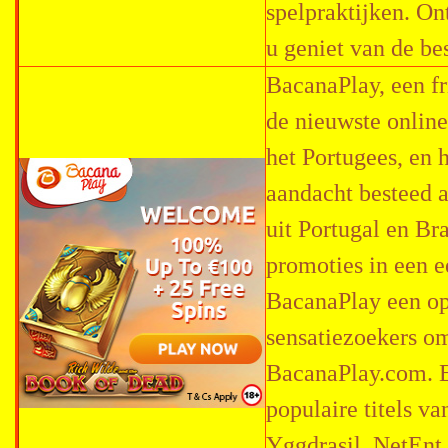
spelpraktijken. On
u geniet van de be
BacanaPlay, een f
de nieuwste online
het Portugees, en 
aandacht besteed a
uit Portugal en Br
promoties in een e
BacanaPlay een op
sensatiezoekers om
BacanaPlay.com. Ee
populaire titels v
Yggdrasil, NetEnt