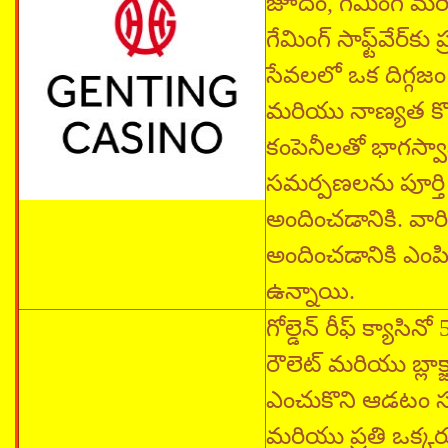
జూదం, గేమింగ్ మరియు
గేమింగ్ సాఫ్ట్‌వేర్‌క
సేవలలో ఒక దిగ్గజం 
మరియు నాణ్యత కొర
కంపెనీలతో భాగస్వ
సమర్పణలను పూర్త
అందించడానికి. వారి 
అందించడానికి ఎంపి
ఉన్నాయి.
గోల్డెన్ రీఫ్ క్యాసి
రౌలెట్ మరియు బ్లాక్
ఎంచుకొని ఆడటం సులభ
మరియు ప్రతి ఒక్క