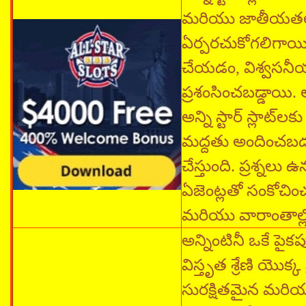
మరియు జాతీయతలకు
ఏర్పరచుకోగలిగాయి. అ
చేయడం, విశ్వసనీయ
ప్రశంసించబడ్డాయి.
అన్ని స్టార్ స్ల
మద్దతు అందించబడుత
చేస్తుంది. ప్రశ్నల
ఏజెంట్లతో సంకోచిం
మరియు వారాంతాల్
అన్నింటినీ ఒకే పైక
విస్తృత శ్రేణి యొక
సురక్షితమైన మరియు 