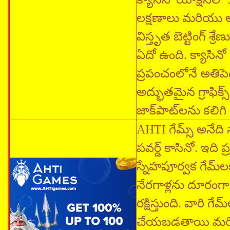
లక్షణాలు మరియు అప
విస్తృత బెట్టింగ్ శ
ఏదో ఉంది. క్యాసినో య
ప్రపంచంలోనే అతిపెద
అద్భుతమైన గ్రాఫి
జాక్‌పాట్‌లను కలిగ
AHTI గేమ్స్ అనేది 
పవర్డ్ కాసినో. ఇది
స్నేహపూర్వక గేమ్‌ల
నేరగాళ్లను దూరంగ
రక్షిస్తుంది. వారి గే
చేయబడతాయి మరియు 