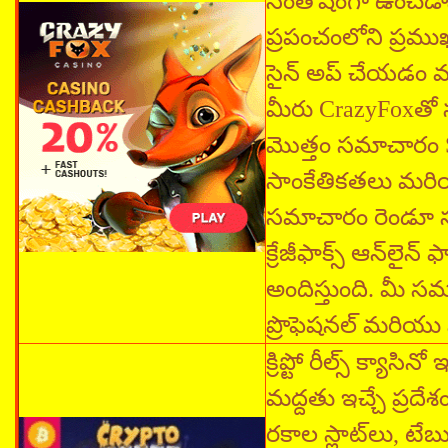
సంతోషంగా ఉంచడానిక
ప్రపంచంలోని ప్రము
సైన్ అప్ చేయడం మా
మీరు CrazyFoxతో స
మొత్తం సమాచారం SS
సాంకేతికతలు మరియు 
సమాచారం రెండూ సురక
క్రేజీఫాక్స్ ఆన్‌ల
అందిస్తుంది. మీ 
ప్రొఫెషనల్ మరియు 
క్రిప్టో రీల్స్ క్యా
మద్దతు ఇచ్చే ప్రదే
రకాల స్లాట్‌లు, టే