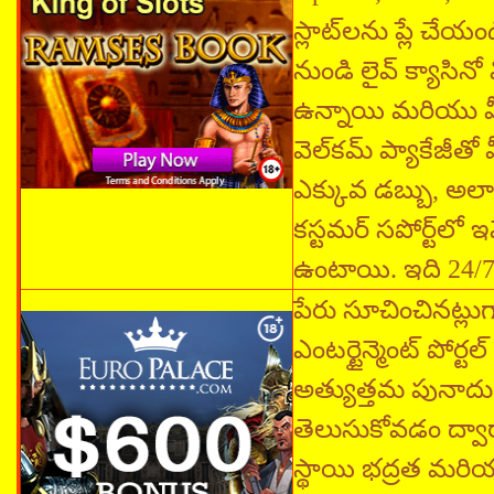
స్లాట్‌లను ప్లే చే
నుండి లైవ్ క్యాసినో
ఉన్నాయి మరియు మీర
వెల్‌కమ్ ప్యాకేజీత
ఎక్కువ డబ్బు, అలాగ
కస్టమర్ సపోర్ట్‌లో
ఉంటాయి. ఇది 24
పేరు సూచించినట్లుగ
ఎంటర్టైన్మెంట్ పో
అత్యుత్తమ పునాదుల
తెలుసుకోవడం ద్వార
స్థాయి భద్రత మరి