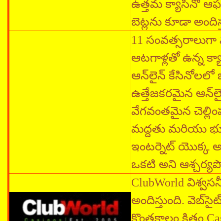
ఉత్తమ క్యాసినో ఆఫర
బెట్లను కూడా అందిస
11 సంవత్సరాలుగా 
ఆటగాళ్లతో ఉన్న క్యా
ఆన్‌లైన్ కేసినోలలో
ఉత్తేజకరమైన ఆన్‌లైన
వేగవంతమైన చెల్లి
మద్దతు మరియు భూమి 
ఇంటర్నెట్ యొక్క 
ఒకటి అని ఆశ్చర్య
ClubWorld విశ్వస
అందిస్తుంది. వెబ్‌స
కొంతకాలం క్రితం C