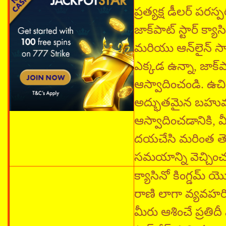
ప్రత్యక్ష డీలర్ పర
జాక్‌పాట్ స్టార్ క్
మరియు ఆన్‌లైన్ స్క
ఎక్కడ ఉన్నా, జాక్‌
ఆస్వాదించండి. ఉచ
అద్భుతమైన బహుమతుల
ఆస్వాదించడానికి, 
దయచేసి మరింత తెలుస
సమయాన్ని వెచ్చించ
క్యాసినో కింగ్డమ్ 
రాణి లాగా వ్యవహరిం
మీరు ఆశించే ప్రతిద