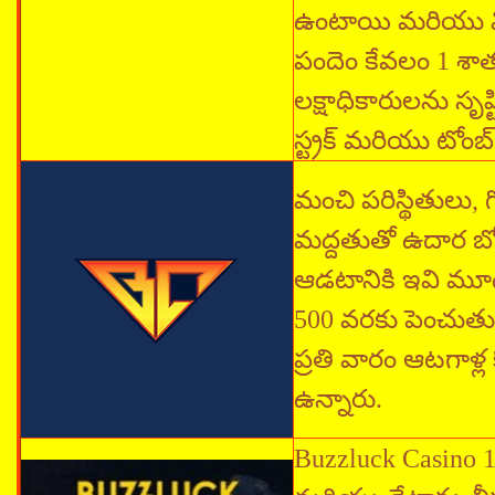
ఉంటాయి మరియు మిమ్
పందెం కేవలం 1 శా
లక్షాధికారులను సృ
స్ట్రక్ మరియు టోంబ్
మంచి పరిస్థితులు
మద్దతుతో ఉదార బో
ఆడటానికి ఇవి మూడ
500 వరకు పెంచుతుం
ప్రతి వారం ఆటగాళ్ల 
ఉన్నారు.
Buzzluck Casino 12