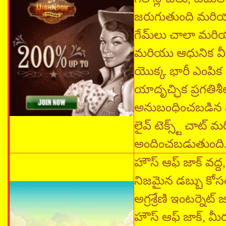
జరుగుతుంది మరియు
గేమ్‌లు చాలా మరియు వి
మరియు ఆధునిక వీడి
యొక్క భారీ ఎంపిక 
యాదృచ్ఛిక ప్రగతిశీ
అనుబంధించబడిన ఏద
లైవ్ టెక్స్ట్ చాట్ 
అందించబడుతుంది
హౌస్ ఆఫ్ జాక్ వద్ద
నిజమైన డబ్బు కోసం 
అగ్రశ్రేణి ఇంటర్న
హౌస్ ఆఫ్ జాక్, మ