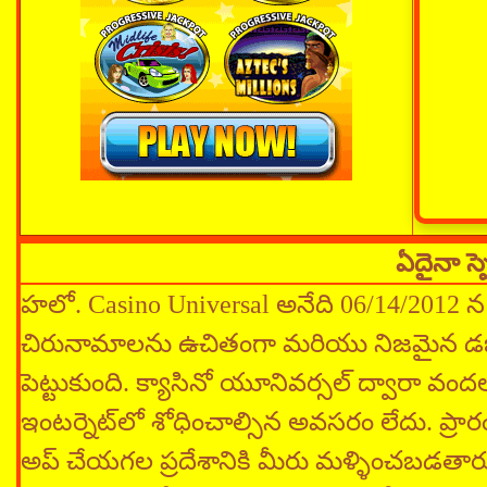
ఏదైనా స్ప
హలో. Casino Universal అనేది 06/14/2012 న ప్
చిరునామాలను ఉచితంగా మరియు నిజమైన డబ్బు
పెట్టుకుంది. క్యాసినో యూనివర్సల్ ద్వారా వందల
ఇంటర్నెట్‌లో శోధించాల్సిన అవసరం లేదు. ప్రారంభ
అప్ చేయగల ప్రదేశానికి మీరు మళ్ళించబడతారు