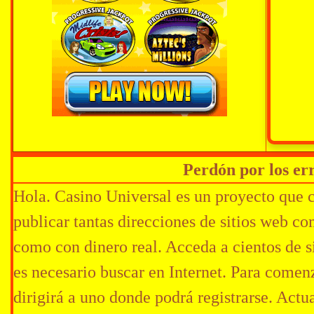
Perdón por los err
Hola. Casino Universal es un proyecto que 
publicar tantas direcciones de sitios web co
como con dinero real. Acceda a cientos de si
es necesario buscar en Internet. Para comen
dirigirá a uno donde podrá registrarse. Act