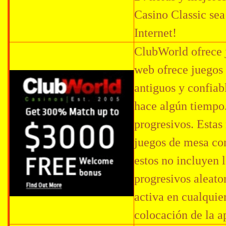
Casino Classic sea
Internet!
ClubWorld ofrece ju
web ofrece juegos 
antiguos y confiab
hace algún tiempo.
progresivos. Estas
juegos de mesa co
estos no incluyen 
progresivos aleato
activa en cualqui
colocación de la a