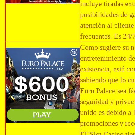
incluye tiradas ex
posibilidades de g
atención al cliente
frecuentes. Es 24/
Como sugiere su no
entretenimiento de
existencia, está c
sabiendo que lo cu
Euro Palace sea fá
seguridad y privac
unido es debido a 
promociones y rec
EUSlot Casino tien