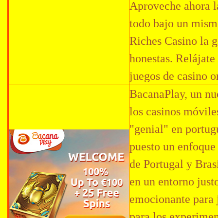
Aproveche ahora la
todo bajo un mism
Riches Casino la g
honestas. Relájate
juegos de casino o
BacanaPlay, un nue
los casinos móvile
"genial" en portug
puesto un enfoque 
de Portugal y Bras
en un entorno just
emocionante para 
para los experimen