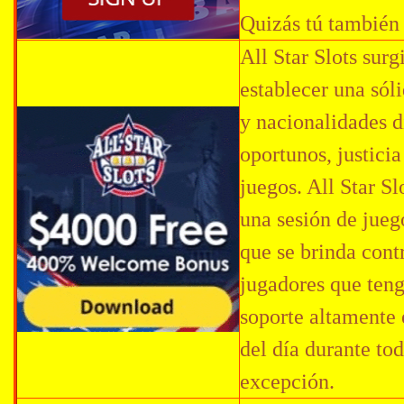
Quizás tú también 
All Star Slots surg
establecer una sól
y nacionalidades d
oportunos, justicia
juegos. All Star S
una sesión de jueg
que se brinda cont
jugadores que teng
soporte altamente 
del día durante tod
excepción.