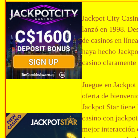
Jackpot City Casin
lanzó en 1998. Des
de casinos en líne
haya hecho Jackpot
casino claramente 
Juegue en Jackpot 
oferta de bienven
Jackpot Star tiene
casino con jackpot
mejor interacción 