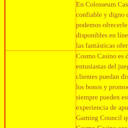
En Colosseum Casi
confiable y digno 
podemos ofrecerle 
disponibles en lín
las fantásticas ofe
Cosmo Casino es d
entusiastas del jue
clientes puedan dis
los bonos y promo
siempre pueden est
experiencia de apue
Gaming Council qu