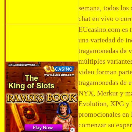
semana, todos los 
chat en vivo o cor
EUcasino.com es to
una variedad de in
tragamonedas de vi
múltiples variantes
video forman parte
tragamonedas de e
NYX, Merkur y más
Evolution, XPG y 
promocionales en E
comenzar su exper