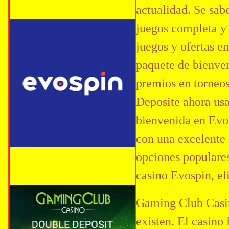
actualidad. Se sabe
juegos completa y 
juegos y ofertas e
paquete de bienven
premios en torneos
Deposite ahora us
bienvenida en Evos
con una excelente s
opciones populares
casino Evospin, el
Gaming Club Casino
existen. El casino