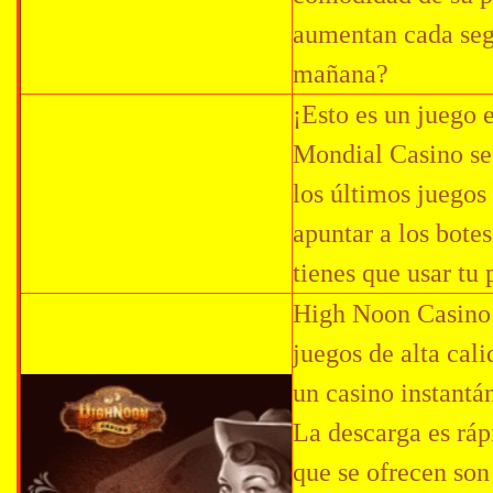
aumentan cada segu
mañana?
¡Esto es un juego 
Mondial Casino se 
los últimos juegos
apuntar a los botes
tienes que usar tu 
High Noon Casino 
juegos de alta cal
un casino instantá
La descarga es rápi
que se ofrecen son