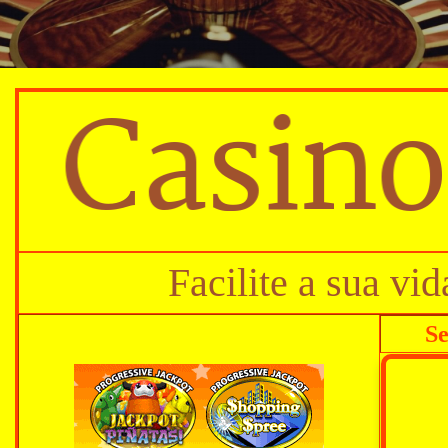
Facilite a sua vi
Se