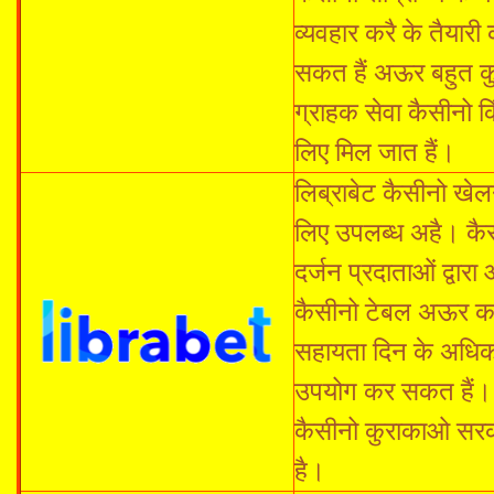
व्यवहार करै के तैया
सकत हैं अऊर बहुत क
ग्राहक सेवा कैसीनो 
लिए मिल जात हैं।
लिब्राबेट कैसीनो खेल
लिए उपलब्ध अहै। कैस
दर्जन प्रदाताओं द्वा
कैसीनो टेबल अऊर कार
सहायता दिन के अधिका
उपयोग कर सकत हैं। न
कैसीनो कुराकाओ सरकार
है।