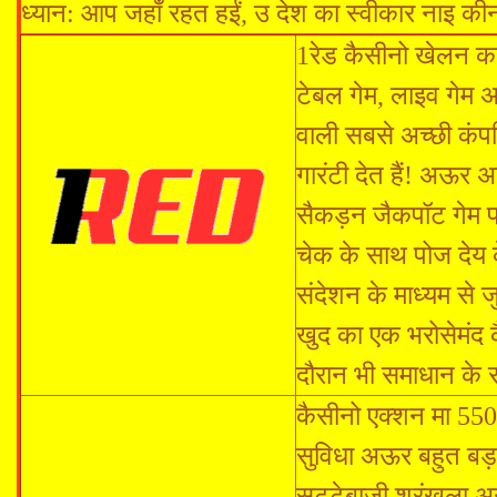
ध्यान: आप जहाँ रहत हईं, उ देश का स्वीकार नाइ क
1रेड कैसीनो खेलन का
टेबल गेम, लाइव गेम 
वाली सबसे अच्छी कं
गारंटी देत ​​हैं! अऊ
सैकड़न जैकपॉट गेम 
चेक के साथ पोज देय क
संदेशन के माध्यम से 
खुद का एक भरोसेमंद क
दौरान भी समाधान के 
कैसीनो एक्शन मा 550
सुविधा अऊर बहुत बड़ा
सट्टेबाजी श्रृंखला अ