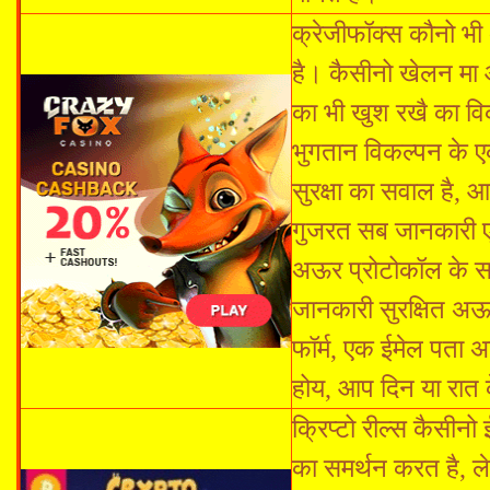
क्रेजीफॉक्स कौनो भी
है। कैसीनो खेलन मा
का भी खुश रखै का वि
भुगतान विकल्पन के 
सुरक्षा का सवाल है, 
गुजरत सब जानकारी एस
अऊर प्रोटोकॉल के सा
जानकारी सुरक्षित अ
फॉर्म, एक ईमेल पता 
होय, आप दिन या रात
क्रिप्टो रील्स कैसीन
का समर्थन करत है, ल