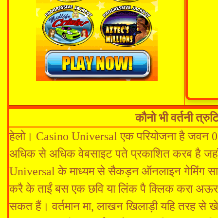
कौनो भी वर्तनी त्रु
हेलो। Casino Universal एक परियोजना है जवन 06/
अधिक से अधिक वेबसाइट पते प्रकाशित करब है जहाँ
Universal के माध्यम से सैकड़न ऑनलाइन गेमिंग स
करै के ताईं बस एक छवि या लिंक पै क्लिक करा अ
सकत हैं। वर्तमान मा, लाखन खिलाड़ी यहि तरह से ख