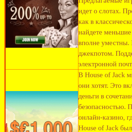
Предлагаемые игр
идет о слотах. П
как в классическ
найдете меньшие
вполне уместны. 
джекпотом. Подде
электронной почте
В House of Jack 
они хотят. Это в
деньги в сочетан
безопасностью. П
онлайн-казино, г
House of Jack бы