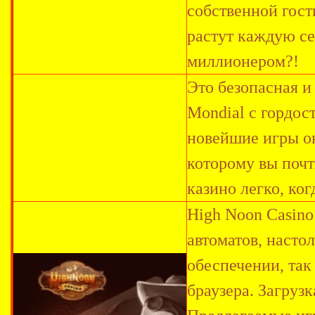
собственной гост
растут каждую се
миллионером?!
Это безопасная и
Mondial с гордос
новейшие игры он
которому вы почт
казино легко, ко
High Noon Casin
автоматов, насто
обеспечении, так 
браузера. Загруз