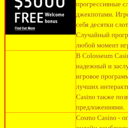
прогрессивные сл
джекпотами. Игро
себя десятки слот
Случайный прогр
любой момент игр
В Colosseum Casi
надежный и засл
игровое програм
лучших интеракти
Casino также поз
предложениями.
Cosmo Casino - о