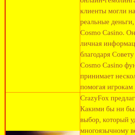
онлайн-гемблинга
клиенты могли н
реальные деньги,
Cosmo Casino. Он
личная информаци
благодаря Совету
Cosmo Casino фун
принимает нескол
помогая игрокам 
CrazyFox предлаг
Какими бы ни был
выбор, который у
многоязычному в