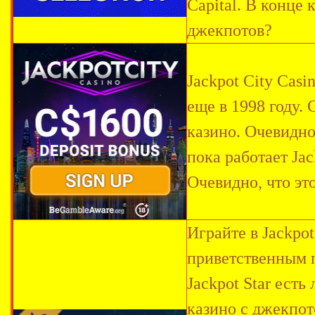
Capital. В конце 
джекпотов?
Jackpot City Casi
еще в 1998 году. 
казино. Очевидно
пока работает Jac
Очевидно, что эт
Играйте в Jackpo
приветственным п
Jackpot Star ест
казино с джекпот