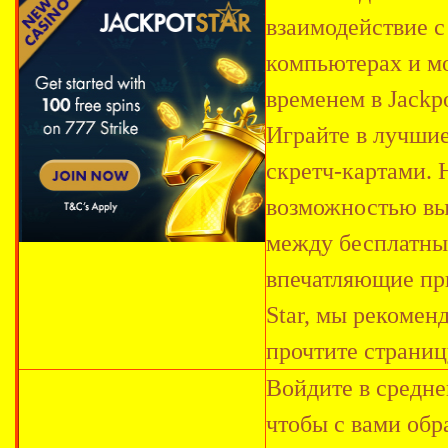
взаимодействие 
компьютерах и м
временем в Jackpo
Играйте в лучшие
скретч-картами. 
возможностью выи
между бесплатны
впечатляющие при
Star, мы рекомен
прочтите страниц
Войдите в средне
чтобы с вами обр