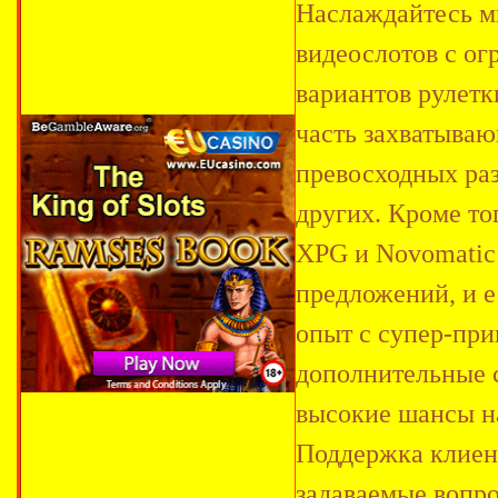
Наслаждайтесь м
видеослотов с о
вариантов рулетк
часть захватываю
превосходных раз
других. Кроме тог
XPG и Novomatic
предложений, и е
опыт с супер-при
дополнительные с
высокие шансы н
Поддержка клиент
задаваемые вопро