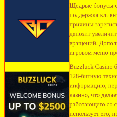
Щедрые бонусы с
поддержка клиент
причины зарегист
депозит увеличит
вращений. Допол
игровом меню пр
Buzzluck Casino 
128-битную техн
информацию, пер
казино, что делае
работающего со с
использует его, п