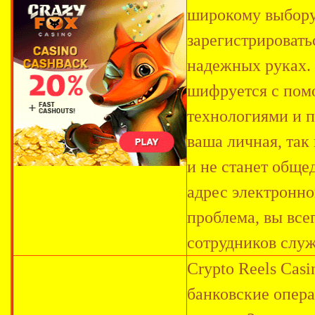
широкому выбору 
зарегистрировать
надежных руках. 
шифруется с пом
технологиями и п
ваша личная, так
и не станет обще
адрес электронно
проблема, вы все
сотрудников служ
Crypto Reels Cas
банковские опера