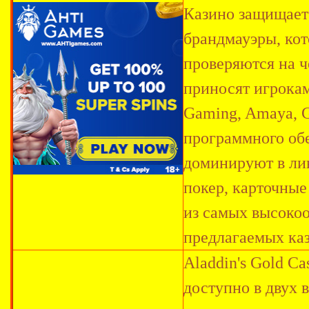
Казино защищает
брандмауэры, кот
проверяются на 
приносят игрокам
Gaming, Amaya, G
программного об
доминируют в лин
покер, карточные
из самых высоко
предлагаемых ка
Aladdin's Gold C
доступно в двух 