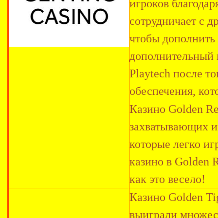
игроков благодар
сотрудничает с д
чтобы дополнить 
дополнительный 
Playtech после т
обеспечения, кот
Казино Golden Re
захватывающих иг
которые легко иг
казино в Golden R
как это весело!
Казино Golden Tig
выиграли множес