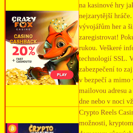
na kasinové hry ja
nejzarytější hráč
vývojářům her a ši
zaregistrovat! Pok
rukou. Veškeré in
technologií SSL. 
zabezpečení to za
v bezpečí a mimo v
mailovou adresu a 
dne nebo v noci vž
Crypto Reels Casin
možnosti, kryptomě