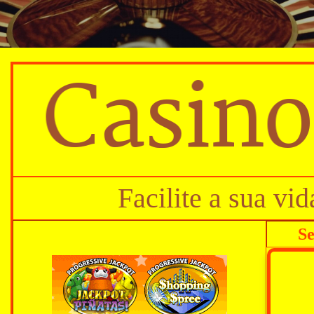
Facilite a sua vi
Se