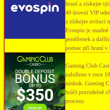
hraní a získejte t
40 úrovní VIP odm
a získejte uvítací
Evospin je snadné 
peněženek a další
pomoc při hraní v 
Gaming Club Casin
založeno v roce 19
náskok. Gaming Cl
hráči pravidelně c
procesy.