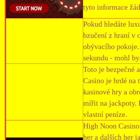
tyto informace žádn
Pokud hledáte luxu
bzučení z hraní v 
obývacího pokoje.
sekundu - mohl by
Toto je bezpečné a
Casino je hrdé na 
kasinové hry a ob
mířit na jackpoty.
vlastní peníze.
High Noon Casino 
her a dalších her j