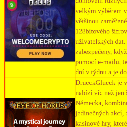
domovem různých he
velkým výběrem vi
většinou zaměřené
128bitového šifrov
uživatelských dat.
zabezpečeny, když
pomocí e-mailu, te
dní v týdnu a je d
DrueckGlueck je v
nabízí víc než jen
Německa, kombinuj
jedinečných akcí, 
kasinové hry, kter