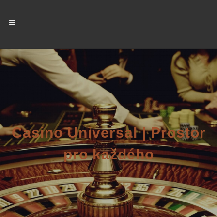
Casino Universal | Prostor
pro každého