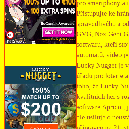
pro smartphony a t
Přistupujte ke hrá
spravedlivého a o
GVG, NextGent Gam
softwaru, kteří st
automatů, video pok
Lucky Nugget je v
úřadu pro loterie 
toho, že Lucky Nu
kvalitních her s 
software Apricot, 
ale usiluje o neus
připraven na 21. s