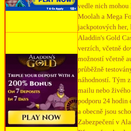
vedle nich mohou h
Moolah a Mega Fort
jackpotových her, 
Aladdin's Gold Cas
verzích, včetně do
možností včetně a
průběžně testován
náhodností. Tým zá
mailu nebo živého
podporu 24 hodin d
a obecně jsou scho
Zabezpečení v Alad