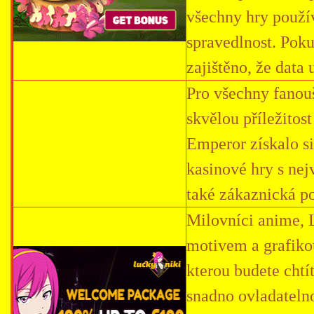
všechny hry použív
spravedlnost. Poku
zajištěno, že data
Pro všechny fanouš
skvělou příležitos
Emperor získalo si
kasinové hry s nej
také zákaznická po
Milovníci anime, 
motivem a grafiko
kterou budete chtí
snadno ovladatelno