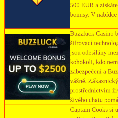
500 EUR a získáte
bonusy. V nabídce 
Buzzluck Casino b
šifrovací technolo
jsou odesílány mez
kohokoli, kdo nemá
zabezpečení a Buzz
vážně. Zákaznický 
prostřednictvím ži
živého chatu pomá
Captain Cooks si 