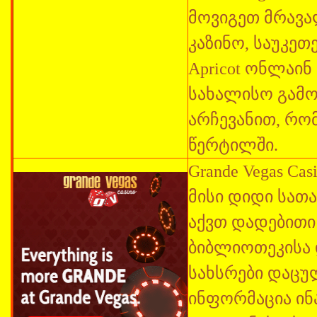
მოვიგეთ მრავა
კაზინო, საუკეთ
Apricot ონლაინ
სახალისო გამო
არჩევანით, რო
წერტილში.
Grande Vegas C
მისი დიდი სათ
აქვთ დადებითი ხ
ბიბლიოთეკისა 
სახსრები დაც
ინფორმაცია ინ