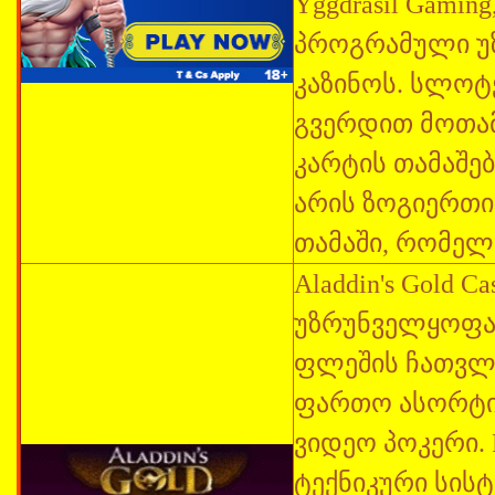
Yggdrasil Gamin
პროგრამული უზ
კაზინოს. სლოტ
გვერდით მოთამ
კარტის თამაშები
არის ზოგიერთი
თამაში, რომელ
Aladdin's Gold
უზრუნველყოფა 
ფლეშის ჩათვლი
ფართო ასორტიმ
ვიდეო პოკერი. 
ტექნიკური სის