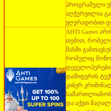
პროგრამული უ
აღჭურვილია გა
ჟღერადობით და
AHTI Games არი
თემით, რომელი
მასში განთავსე
რომელიც მოწო
დეველოპერების 
დაშიფვრის ტე
კიბერ კრიმინა
სამართლიანობი
და აქვთ მაღალი 