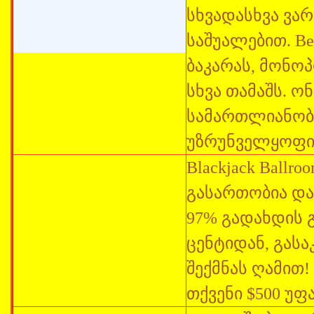
სხვადასხვა ვარ
საშუალებით. Be
ბაკარას, მონო
სხვა თამაშს. 
სამართლიანობა
უზრუნველყოფის
Blackjack Ball
გასართობია და
97% გადახდის 
ცენტიდან, გას
შექმნას ღამით!
თქვენი $500 უფ