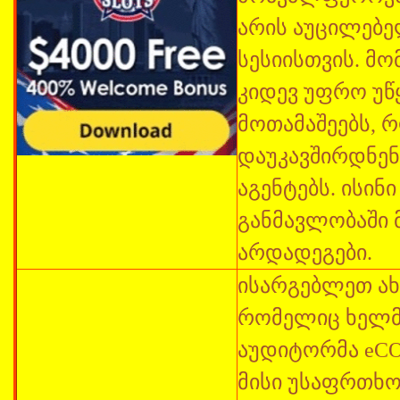
არის აუცილებე
სესიისთვის. მ
კიდევ უფრო უწ
მოთამაშეებს, 
დაუკავშირდნე
აგენტებს. ისინ
განმავლობაში მ
არდადეგები.
ისარგებლეთ ახ
რომელიც ხელმი
აუდიტორმა eCOGR
მისი უსაფრთხო