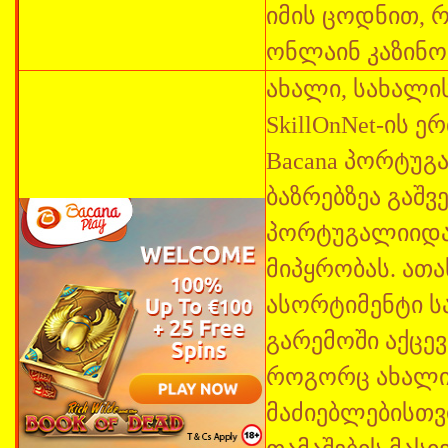
იმის ცოდნით, რ
ონლაინ კაზინო
ახალი, სახალის
SkillOnNet-ის 
Bacana პორტუგა
ბაზრებზეა გაშ
პორტუგალიიდა
მიპყრობას. ათა
ასორტიმენტი ს
გარემოში აქცე
როგორც ახალი
მაძიებლებისთვი