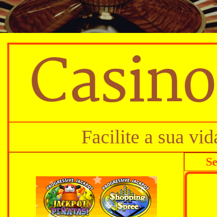
Facilite a sua vi
Se