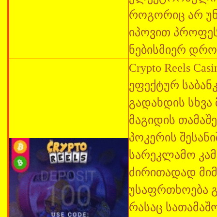
როგორიც არ უნ
იპოვით პროფეს
ნებისმიერ დრო
Crypto Reels C
ეფექტურ საბან
გადახდის სხვა
მაგიდის თამაშე
პოკერის შესანი
სარეკლამო კამ
ძირითადად მი
უსაფრთხოება გა
რასაც სათამაშო